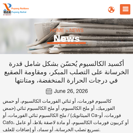
HOME
>
NEWS
News
أكسيد الكالسيوم يُحسّن بشكل شامل قدرة
الخرسانة على التصلب المبكر، ومقاومة الصقيع
في درجات الحرارة المنخفضة، ومتانتها
June 26, 2026
كالسيوم فورمات، أو ثنائي الفورمات الكالسيوم، أو حمض
الفورميك، أو ملح الكالسيوم، أو ملح الكالسيوم ثنائي (حمض
الميثانويك) / ملح الكالسيوم ثنائي الفورمات، أو Ca-فورمات، أو
Cafo، أو كربيون فورمات الكالسيوم، أو مادة لاصقة بلاط، أو عامل
تسريع تصلب الخرسانة، أو سماد، أو إضافات للعلف.