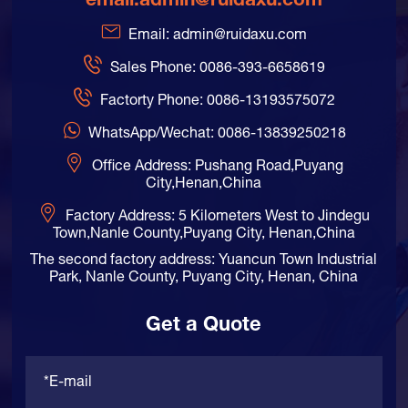
email:
admin@ruidaxu.com
Email: admin@ruidaxu.com
Sales Phone: 0086-393-6658619
Factorty Phone: 0086-13193575072
WhatsApp/Wechat: 0086-13839250218
Office Address: Pushang Road,Puyang
City,Henan,China
Factory Address: 5 Kilometers West to Jindegu
Town,Nanle County,Puyang City, Henan,China
The second factory address: Yuancun Town Industrial
Park, Nanle County, Puyang City, Henan, China
Get a Quote