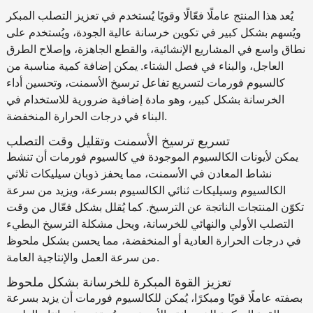
يُعد هذا المنتج عاملًا فعّالًا وقويًا يُستخدم في تعزيز التصلب المبكر
ويُسهم بشكل كبير في تكوين خرسانة عالية الجودة، ويُستخدم على
نطاق واسع في المشاريع الإنشائية، والقطع الجاهزة، وإصلاح الطرق
العاجل، والبناء في فصل الشتاء. يمكن إضافة كمية مناسبة من
كالسيوم فورمات لتسريع تفاعل ترسيخ الأسمنت، وتحسين أداء
الخرسانة بشكل كبير، وهو مادة إضافية ضرورية للاستخدام في
البناء في درجات الحرارة المنخفضة.
تسريع ترسيخ الأسمنت وتقليل وقت التصلب
يمكن لأيونات الكالسيوم الموجودة في كالسيوم فورمات أن تنشط
نشاط المعادن في الأسمنت، مما يحفز ذوبان سيليكات ثلاثي
الكالسيوم وسيليكات ثنائي الكالسيوم بسرعة، ويزيد من سرعة
تكوّن المنتجات الناتجة عن الترسيخ. كما يُقلل بشكل فعّال من وقت
التصلب الأولي والنهائي للخرسانة، ويحل مشكلة الترسيخ البطيء
في درجات الحرارة العادية أو المنخفضة، مما يحسن بشكل ملحوظ
من سرعة العمل والإنتاجية العامة.
تعزيز القوة المبكرة للخرسانة بشكل ملحوظ
بصفته عاملًا قويًا ومبكرًا، يُمكن للكالسيوم فورمات أن يزيد بسرعة