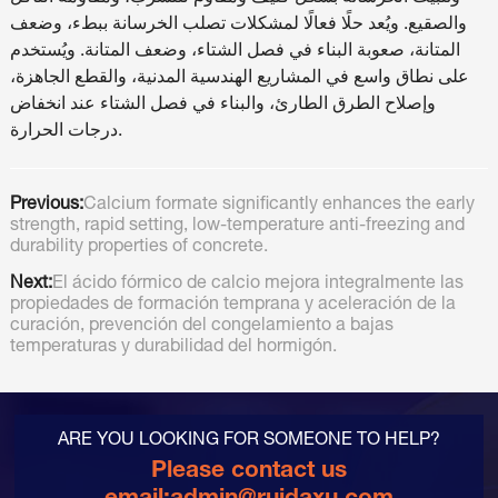
والصقيع. ويُعد حلًا فعالًا لمشكلات تصلب الخرسانة ببطء، وضعف
المتانة، صعوبة البناء في فصل الشتاء، وضعف المتانة. ويُستخدم
على نطاق واسع في المشاريع الهندسية المدنية، والقطع الجاهزة،
وإصلاح الطرق الطارئ، والبناء في فصل الشتاء عند انخفاض
درجات الحرارة.
Previous:
Calcium formate significantly enhances the early
strength, rapid setting, low-temperature anti-freezing and
durability properties of concrete.
Next:
El ácido fórmico de calcio mejora integralmente las
propiedades de formación temprana y aceleración de la
curación, prevención del congelamiento a bajas
temperaturas y durabilidad del hormigón.
ARE YOU LOOKING FOR SOMEONE TO HELP?
Please contact us