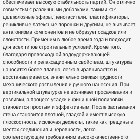
обеспечивает высокую стабильность партий. Он отлично
совместим с различными добавками, такими как
целлюлозные эфиры, пеногасители, пластификаторы,
рецикливые латексные порошки и другими, не вызывает
антагонизма компонентов и не образует осадков или
слоистости. Применим в любое время года и подходит
для всех типов строительных условий. Кроме того,
благодаря превосходной водоудерживающей
способности и релаксационным свойствам, штукатурка
наносится более плавно, легко выравнивается и
восстанавливается, значительно снижая трудности
механического распыления и ручного нанесения. При
вертикальной штукатурке не возникает просачивания и
разливки, а процесс усадки и финишной полировки
становится простым и эффективным. После застывания
стена становится плотной, гладкой и имеет высокую
плоскостность, исключая дефекты, такие как трещины в
местах соединения и неровности, легко
соответствующие требованиям высококачественного