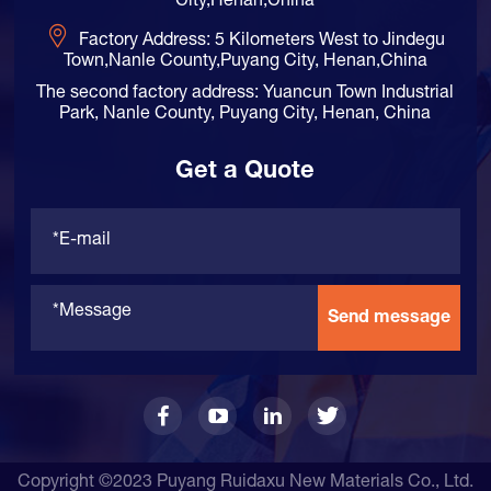
City,Henan,China
Factory Address: 5 Kilometers West to Jindegu
Town,Nanle County,Puyang City, Henan,China
The second factory address: Yuancun Town Industrial
Park, Nanle County, Puyang City, Henan, China
Get a Quote
Send message
Copyright ©2023 Puyang Ruidaxu New Materials Co., Ltd.