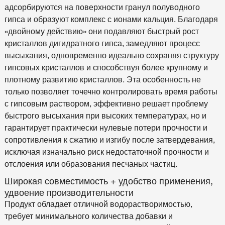
адсорбируются на поверхности гранул полуводного
гипса и образуют комплекс с ионами кальция. Благодаря
«двойному действию» они подавляют быстрый рост
кристаллов дигидратного гипса, замедляют процесс
высыхания, одновременно идеально сохраняя структуру
гипсовых кристаллов и способствуя более крупному и
плотному развитию кристаллов. Эта особенность не
только позволяет точечно контролировать время работы
с гипсовым раствором, эффективно решает проблему
быстрого высыхания при высоких температурах, но и
гарантирует практически нулевые потери прочности и
сопротивления к сжатию и изгибу после затвердевания,
исключая изначально риск недостаточной прочности и
отслоения или образования песчаных частиц.
Широкая совместимость + удобство применения,
удвоение производительности
Продукт обладает отличной водорастворимостью,
требует минимального количества добавки и